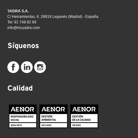
YADRA S.A.
C/ Herramientas, 6. 28918 Leganés (Madrid) - España.
Tel: 91 748 82 69
info@mcyadra.com
Síguenos
Calidad