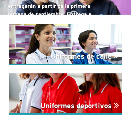
entregarán a partir de la primera
semana de septiembre. Entrega a
domicilio gratis en 2 -4 días para
pedidos superiores a 100 €.
Uniformes de calle
Uniformes deportivos